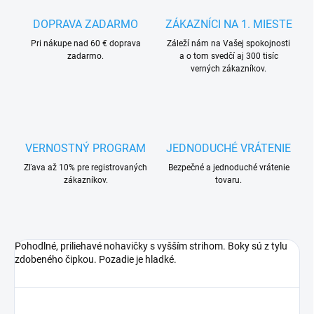
DOPRAVA ZADARMO
ZÁKAZNÍCI NA 1. MIESTE
Pri nákupe nad 60 € doprava
Záleží nám na Vašej spokojnosti
zadarmo.
a o tom svedčí aj 300 tisíc
verných zákazníkov.
VERNOSTNÝ PROGRAM
JEDNODUCHÉ VRÁTENIE
Zľava až 10% pre registrovaných
Bezpečné a jednoduché vrátenie
zákazníkov.
tovaru.
Pohodlné, priliehavé nohavičky s vyšším strihom. Boky sú z tylu
zdobeného čipkou. Pozadie je hladké.