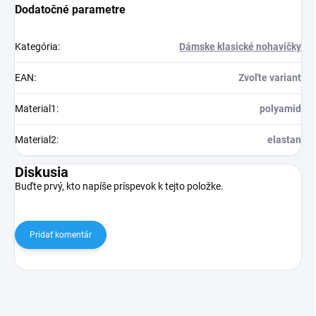
Dodatočné parametre
Kategória
:
Dámske klasické nohavičky
EAN
:
Zvoľte variant
Material1
:
polyamid
Material2
:
elastan
Diskusia
Buďte prvý, kto napíše príspevok k tejto položke.
Pridať komentár