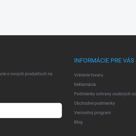
INFORMÁCIE PRE VÁS
ácie o nových produktoch na
Vrátenie tovaru
Reklamácia
Podmienky ochrany osobných úd
Obchodné podmienky
Vernostný program
Blog
osobných údajov