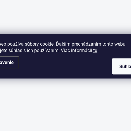
web používa súbory cookie. Ďalším prechádzaním tohto webu
jete súhlas s ich používaním. Viac informácií
tu
.
avenie
Súhl