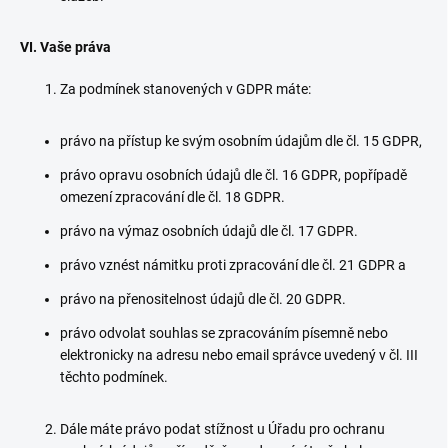
VI. Vaše práva
Za podmínek stanovených v GDPR máte:
právo na přístup ke svým osobním údajům dle čl. 15 GDPR,
právo opravu osobních údajů dle čl. 16 GDPR, popřípadě
omezení zpracování dle čl. 18 GDPR.
právo na výmaz osobních údajů dle čl. 17 GDPR.
právo vznést námitku proti zpracování dle čl. 21 GDPR a
právo na přenositelnost údajů dle čl. 20 GDPR.
právo odvolat souhlas se zpracováním písemně nebo
elektronicky na adresu nebo email správce uvedený v čl. III
těchto podmínek.
Dále máte právo podat stížnost u Úřadu pro ochranu