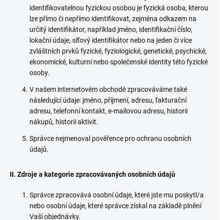
identifikovatelnou fyzickou osobou je fyzická osoba, kterou
lze přímo či nepřímo identifikovat, zejména odkazem na
určitý identifikátor, například jméno, identifikační číslo,
lokační údaje, síťový identifikátor nebo na jeden či více
zvláštních prvků fyzické, fyziologické, genetické, psychické,
ekonomické, kulturní nebo společenské identity této fyzické
osoby.
V našem internetovém obchodě zpracováváme také
následující údaje: jméno, příjmení, adresu, fakturační
adresu, telefonní kontakt, e-mailovou adresu, historii
nákupů, historii aktivit.
Správce nejmenoval pověřence pro ochranu osobních
údajů.
II. Zdroje a kategorie zpracovávaných osobních údajů
Správce zpracovává osobní údaje, které jste mu poskytl/a
nebo osobní údaje, které správce získal na základě plnění
Vaší objednávky.