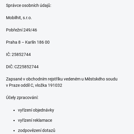
Správce osobních údajů:
Mobilhit, s.r.o.
Pobřežní 249/46
Praha 8 – Karlín 186 00
IČ: 25852744
DIČ: CZ25852744
Zapsané v obchodním rejstříku vedeném u Městského soudu
v Praze oddíl C, vložka 191032
Účely zpracování:
vyřízení objednávky
vyřízení reklamace
zodpovězení dotazů