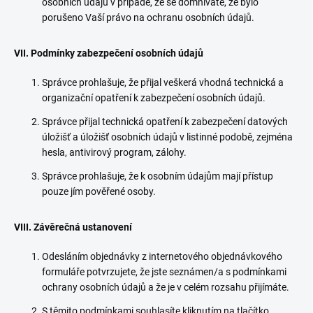
osobních údajů v případě, že se domníváte, že bylo
porušeno Vaší právo na ochranu osobních údajů.
VII. Podmínky zabezpečení osobních údajů
Správce prohlašuje, že přijal veškerá vhodná technická a
organizační opatření k zabezpečení osobních údajů.
Správce přijal technická opatření k zabezpečení datových
úložišť a úložišť osobních údajů v listinné podobě, zejména
hesla, antivirový program, zálohy.
Správce prohlašuje, že k osobním údajům mají přístup
pouze jím pověřené osoby.
VIII. Závěrečná ustanovení
Odesláním objednávky z internetového objednávkového
formuláře potvrzujete, že jste seznámen/a s podmínkami
ochrany osobních údajů a že je v celém rozsahu přijímáte.
S těmito podmínkami souhlasíte kliknutím na tlačítko