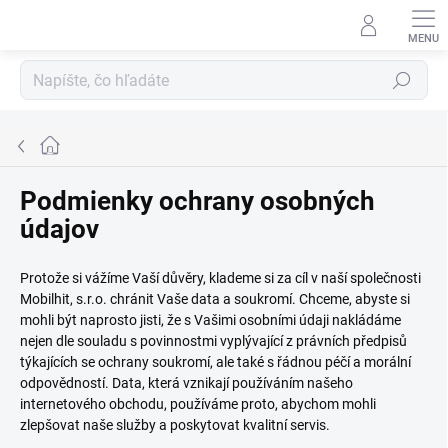
Prejsť
na
obsah
Hľadať
Domov
Podmienky ochrany osobných
údajov
Protože si vážíme Vaší důvěry, klademe si za cíl v naší společnosti
Mobilhit, s.r.o. chránit Vaše data a soukromí. Chceme, abyste si
mohli být naprosto jisti, že s Vašimi osobními údaji nakládáme
nejen dle souladu s povinnostmi vyplývající z právních předpisů
týkajících se ochrany soukromí, ale také s řádnou péčí a morální
odpovědností. Data, která vznikají používáním našeho
internetového obchodu, používáme proto, abychom mohli
zlepšovat naše služby a poskytovat kvalitní servis.