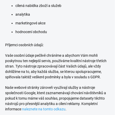
cílená nabídka zboží a služeb
analytika
marketingové akce
hodnocení obchodu
Příjemci osobních údajů:
Vaše osobní údaje pečlivě chráníme a abychom Vám mohli
poskytnou ten nejlepší servis, používáme kvalitní nástroje třetích
stran. Tyto nástroje zpracovávají část Vašich údajů, ale vždy
dohlížíme na to, aby každá služba, se kterou spolupracujeme,
splňovala taktéž veškeré podmínky a byla v souladu s GDPR.
Naše webové stránky zároveň využívají služby a nástroje
společnosti Google, které zaznamenávají chování návštěvníků a
pokud k tomu máme váš souhlas, propojujeme datasety těchto
nástrojů pro přesnější analytiku a cílení reklamy. Kompletní
informace
naleznete na tomto odkazu
.