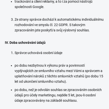
trackování a cílení reklamy, a to i za pomocí nástrojů
společnosti Google.
Ze strany správce dochází k automatickému individuálnímu
rozhodování ve smyslu čl. 22 GDPR. S takovým
zpracováním jste poskytl/a svůj výslovný souhlas.
IV. Doba uchovávání údajů
Správce uchovává osobní údaje
po dobu nezbytnou k výkonu práv a povinností
vyplývajících ze smluvního vztahu mezi Vámi a správcem a
uplatňování nároků z těchto smluvních vztahů (po dobu 15
let od ukončení smluvního vztahu).
po dobu, než je odvolán souhlas se zpracováním osobních
údajů pro účely marketingu, nejdéle 5 let, jsou-li osobní
údaje zpracovávány na základě souhlasu.