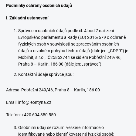
Podmínky ochrany osobních údajů
I. Základní ustanovení
Správcem osobních údajů podle čl. 4 bod 7 nařízení
Evropského parlamentu a Rady (EU) 2016/679 o ochraně
fyzických osob v souvislosti se zpracováním osobních
údajů a o volném pohybu těchto údajů (dále jen: „GDPR”) je
Mobilhit, s.r.o., IČ25852744 se sídlem Pobřežní 249/46,
Praha 8 – Karlín, 186 00 (dále jen: „správce“).
Kontaktní údaje správce jsou:
Adresa: Pobřežní 249/46, Praha 8 – Karlín, 186 00
Email: info@leontyna.cz
Telefon: +420 604 850 550
Osobními údaji se rozumí veškeré informace o
identifikované nebo identifikovatelné fyzické osobě;