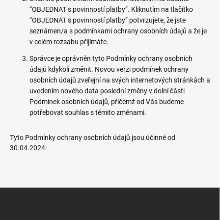
“OBJEDNAT s povinností platby”. Kliknutím na tlačítko
“OBJEDNAT s povinností platby” potvrzujete, že jste
seznámen/a s podmínkami ochrany osobních údajů a že je
v celém rozsahu přijímáte.
Správce je oprávněn tyto Podmínky ochrany osobních
údajů kdykoli změnit. Novou verzi podmínek ochrany
osobních údajů zveřejní na svých internetových stránkách a
uvedením nového data poslední změny v dolní části
Podmínek osobních údajů, přičemž od Vás budeme
potřebovat souhlas s těmito změnami.
Tyto Podmínky ochrany osobních údajů jsou účinné od
30.04.2024.
Z
á
p