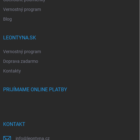
Vernostný program
Blog
LEONTYNA.SK
Vernostný program
Doprava zadarmo
Kontakty
PRIJÍMAME ONLINE PLATBY
KONTAKT
info
@
leontyna.cz