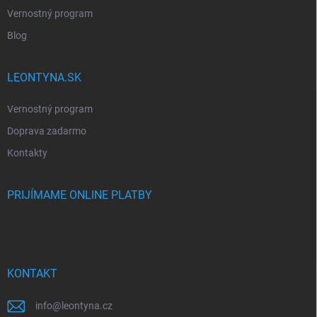
Vernostný program
Blog
LEONTYNA.SK
Vernostný program
Doprava zadarmo
Kontakty
PRIJÍMAME ONLINE PLATBY
KONTAKT
info
@
leontyna.cz