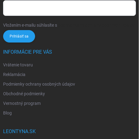
Vložením e-mailu súhlasíte s
podmienkami ochrany osobných údajov
Prihlásiť sa
INFORMÁCIE PRE VÁS
Vrátenie tovaru
Reklamácia
Podmienky ochrany osobných údajov
Obchodné podmienky
Vernostný program
Blog
LEONTYNA.SK