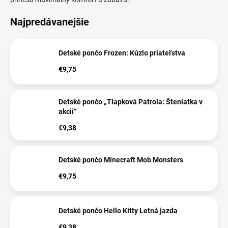
Najpredávanejšie
Detské pončo Frozen: Kúzlo priateľstva
€9,75
Detské pončo „Tlapková Patrola: Šteniatka v
akcii“
€9,38
Detské pončo Minecraft Mob Monsters
€9,75
Detské pončo Hello Kitty Letná jazda
€9,38