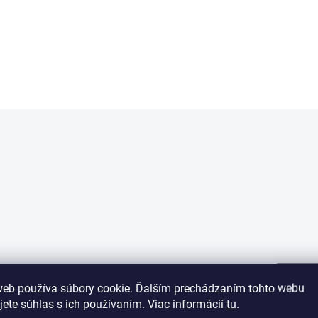
od
Sivá
Sivá
web používa súbory cookie. Ďalším prechádzaním tohto webu
jete súhlas s ich používaním. Viac informácií
tu
.