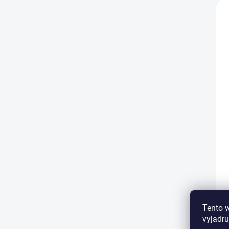
Tento 
vyjadru