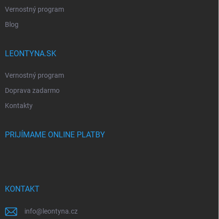
Vernostný program
Blog
LEONTYNA.SK
Vernostný program
Doprava zadarmo
Kontakty
PRIJÍMAME ONLINE PLATBY
KONTAKT
info
@
leontyna.cz