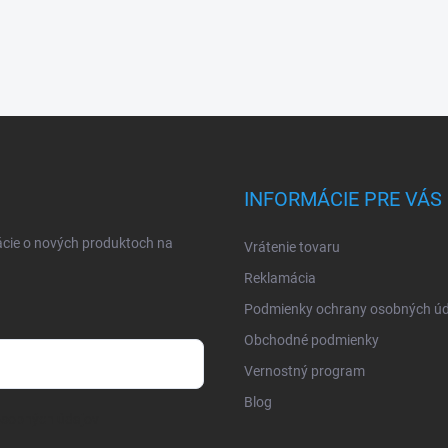
INFORMÁCIE PRE VÁS
ácie o nových produktoch na
Vrátenie tovaru
Reklamácia
Podmienky ochrany osobných úd
Obchodné podmienky
Vernostný program
Blog
osobných údajov