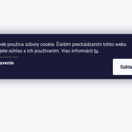
web používa súbory cookie. Ďalším prechádzaním tohto webu
jete súhlas s ich používaním. Viac informácií
tu
.
avenie
Súhl