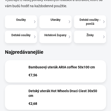
vám budú hodiť na každodenné použitie.
Osušky
Uteráky
Detské osušky -
pončá
Detské osušky
Hotelové župany
Žinky
Najpredávanejšie
Bambusový uterák ARIA coffee 50x100 cm
€7,56
Detský uterák Hot Wheels Draci Ciest 30x50
cm
€2,68