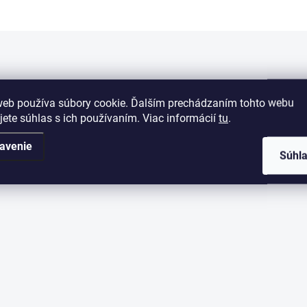
O
v
l
á
d
web používa súbory cookie. Ďalším prechádzaním tohto webu
a
jete súhlas s ich používaním. Viac informácií
tu
.
c
i
avenie
e
Súhl
p
r
v
k
y
v
ý
p
i
s
u