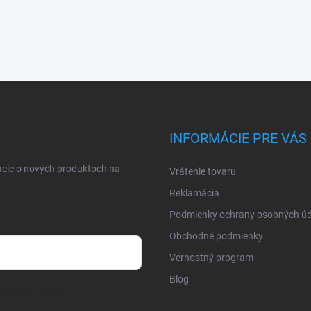
INFORMÁCIE PRE VÁS
ácie o nových produktoch na
Vrátenie tovaru
Reklamácia
Podmienky ochrany osobných úd
Obchodné podmienky
Vernostný program
Blog
osobných údajov