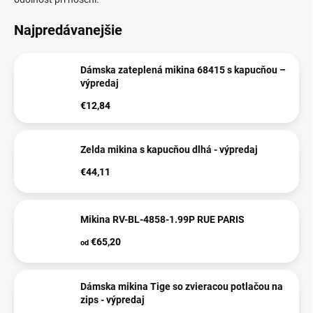
Najpredávanejšie
Dámska zateplená mikina 68415 s kapucňou –
výpredaj
€12,84
Zelda mikina s kapucňou dlhá - výpredaj
€44,11
Mikina RV-BL-4858-1.99P RUE PARIS
€65,20
od
Dámska mikina Tige so zvieracou potlačou na
zips - výpredaj