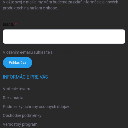
Vložte svoj e-mail a my Vám budeme zasielať informácie o nových
produktoch na našom e-shope.
EMAIL
Vložením e-mailu súhlasíte s
podmienkami ochrany osobných údajov
Prihlásiť sa
INFORMÁCIE PRE VÁS
Vrátenie tovaru
Reklamácia
Podmienky ochrany osobných údajov
Obchodné podmienky
Vernostný program