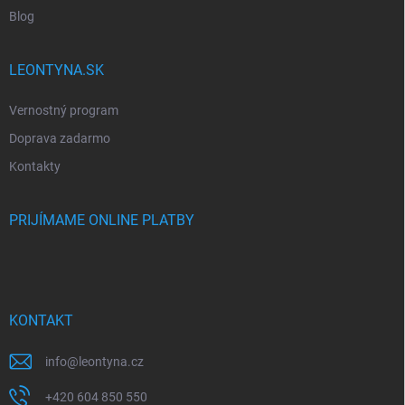
Blog
LEONTYNA.SK
Vernostný program
Doprava zadarmo
Kontakty
PRIJÍMAME ONLINE PLATBY
KONTAKT
info
@
leontyna.cz
+420 604 850 550