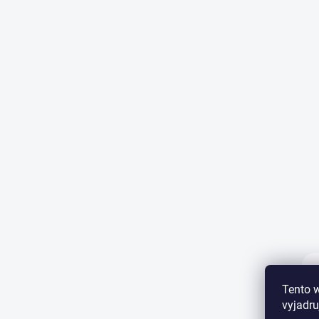
Tento 
vyjadru