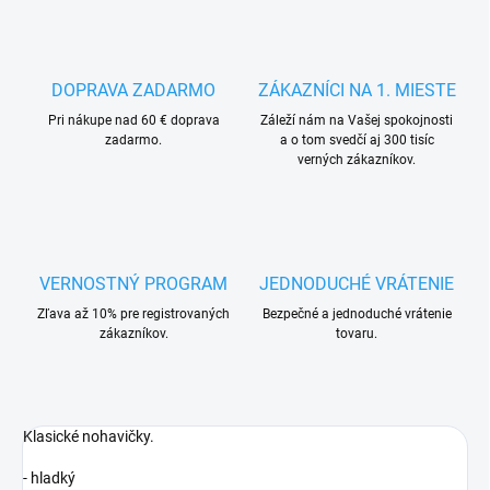
DOPRAVA ZADARMO
ZÁKAZNÍCI NA 1. MIESTE
Pri nákupe nad 60 € doprava
Záleží nám na Vašej spokojnosti
zadarmo.
a o tom svedčí aj 300 tisíc
verných zákazníkov.
VERNOSTNÝ PROGRAM
JEDNODUCHÉ VRÁTENIE
Zľava až 10% pre registrovaných
Bezpečné a jednoduché vrátenie
zákazníkov.
tovaru.
Klasické nohavičky.
- hladký