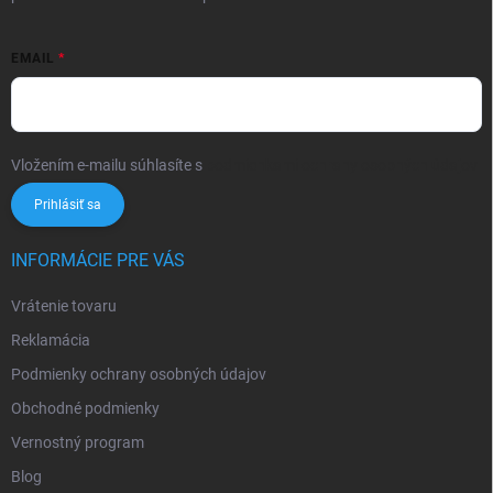
EMAIL
Vložením e-mailu súhlasíte s
podmienkami ochrany osobných údajov
Prihlásiť sa
INFORMÁCIE PRE VÁS
Vrátenie tovaru
Reklamácia
Podmienky ochrany osobných údajov
Obchodné podmienky
Vernostný program
Blog