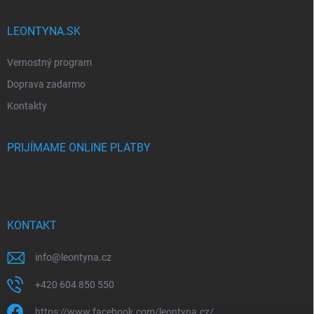
LEONTYNA.SK
Vernostný program
Doprava zadarmo
Kontakty
PRIJÍMAME ONLINE PLATBY
KONTAKT
info
@
leontyna.cz
+420 604 850 550
https://www.facebook.com/leontyna.cz/