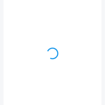
Nohavičky Beauty Night
Tanga bez rozkroku
Polly BN6610
Obsessive Medilla
€17,23
€16,20
Čierna
Čierna