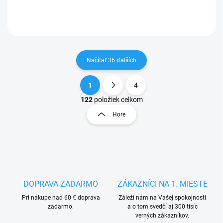
tmavo
Načítať 36 ďalších
1
4
O
S
v
t
122
položiek celkom
l
r
Hore
á
á
d
n
a
k
c
o
i
e
v
p
a
r
DOPRAVA ZADARMO
ZÁKAZNÍCI NA 1. MIESTE
n
v
i
Pri nákupe nad 60 € doprava
Záleží nám na Vašej spokojnosti
k
zadarmo.
a o tom svedčí aj 300 tisíc
e
y
verných zákazníkov.
v