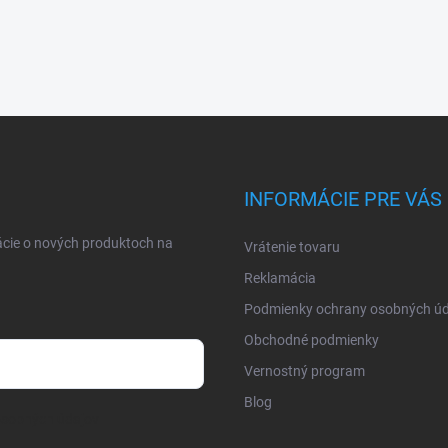
INFORMÁCIE PRE VÁS
ácie o nových produktoch na
Vrátenie tovaru
Reklamácia
Podmienky ochrany osobných úd
Obchodné podmienky
Vernostný program
Blog
osobných údajov