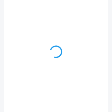
VÝPREDAJ
Naturana 5105 / Dojčiaca
Podprsenka Selene Elvira
podprsenka - /232
- predaj
€12,12
€17,82
od
od
Modrá
Čierna
Tělová
VÝPREDAJ