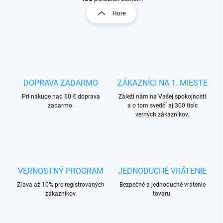
l
r
Hore
á
á
d
n
a
k
c
o
i
e
v
p
a
r
DOPRAVA ZADARMO
ZÁKAZNÍCI NA 1. MIESTE
n
v
i
Pri nákupe nad 60 € doprava
Záleží nám na Vašej spokojnosti
k
zadarmo.
a o tom svedčí aj 300 tisíc
e
y
verných zákazníkov.
v
ý
p
i
s
u
VERNOSTNÝ PROGRAM
JEDNODUCHÉ VRÁTENIE
Zľava až 10% pre registrovaných
Bezpečné a jednoduché vrátenie
zákazníkov.
tovaru.