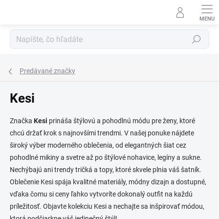
Prejsť
na
obsah
Hľadať
Predávané značky
Kesi
Značka
Kesi
prináša štýlovú a pohodlnú módu pre ženy, ktoré
chcú držať krok s najnovšími trendmi. V našej ponuke nájdete
široký výber moderného oblečenia, od elegantných šiat cez
pohodlné mikiny a svetre až po štýlové nohavice, legíny a sukne.
Nechýbajú ani trendy tričká a topy, ktoré skvele plnia váš šatník.
Oblečenie Kesi spája kvalitné materiály, módny dizajn a dostupné,
vďaka čomu si ceny ľahko vytvoríte dokonalý outfit na každú
príležitosť. Objavte kolekciu Kesi a nechajte sa inšpirovať módou,
ktorá podčiarkne váš jedinečný štýl!