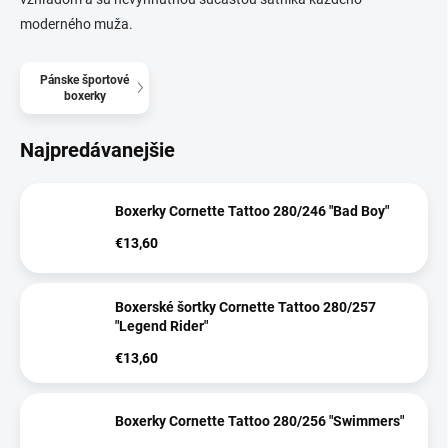
moderného muža.
Pánske športové
boxerky
Najpredávanejšie
Boxerky Cornette Tattoo 280/246 "Bad Boy"
€13,60
Boxerské šortky Cornette Tattoo 280/257
"Legend Rider"
€13,60
Boxerky Cornette Tattoo 280/256 "Swimmers"