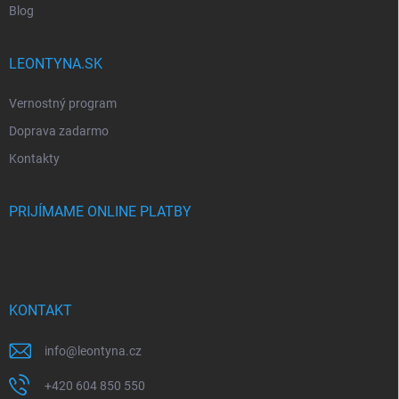
Blog
LEONTYNA.SK
Vernostný program
Doprava zadarmo
Kontakty
PRIJÍMAME ONLINE PLATBY
KONTAKT
info
@
leontyna.cz
+420 604 850 550