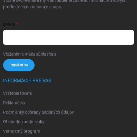
Vložte svoj e-mail a my Vám budeme zasielať informácie o nových
produktoch na našom e-shope.
EMAIL
Vložením e-mailu súhlasíte s
podmienkami ochrany osobných údajov
Prihlásiť sa
INFORMÁCIE PRE VÁS
Vrátenie tovaru
Reklamácia
Podmienky ochrany osobných údajov
Obchodné podmienky
Vernostný program