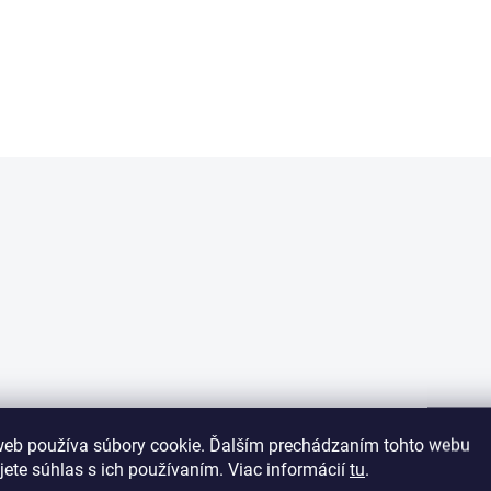
Béžová
Čierna
web používa súbory cookie. Ďalším prechádzaním tohto webu
jete súhlas s ich používaním. Viac informácií
tu
.