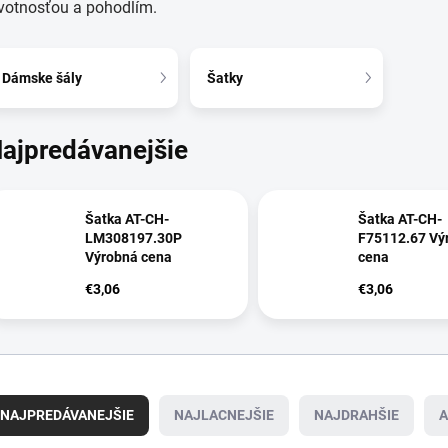
votnosťou a pohodlím.
Dámske šály
Šatky
ajpredávanejšie
Šatka AT-CH-
Šatka AT-CH-
LM308197.30P
F75112.67 Vý
Výrobná cena
cena
€3,06
€3,06
NAJPREDÁVANEJŠIE
NAJLACNEJŠIE
NAJDRAHŠIE
A