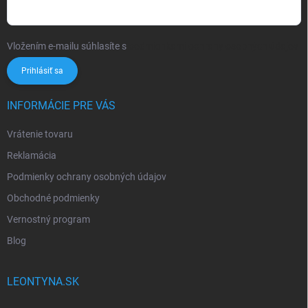
Vložením e-mailu súhlasíte s
podmienkami ochrany osobných údajov
Prihlásiť sa
INFORMÁCIE PRE VÁS
Vrátenie tovaru
Reklamácia
Podmienky ochrany osobných údajov
Obchodné podmienky
Vernostný program
Blog
LEONTYNA.SK