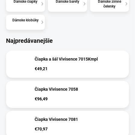
Dámske čiapky
Dámske barety
Dámske zimné
čelenky
Dámske klobúky
Najpredávanejšie
Čiapka a šál Vivisence 7015Kmpl
€49,21
Čiapka Vivisence 7058
€96,49
Čiapka Vivisence 7081
€70,97