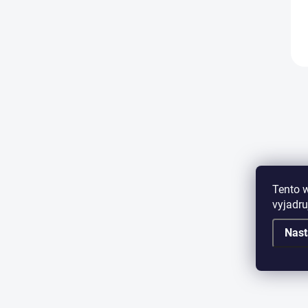
Tento 
vyjadru
Nast