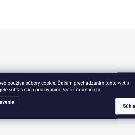
web používa súbory cookie. Ďalším prechádzaním tohto webu
jete súhlas s ich používaním. Viac informácií
tu
.
avenie
Súhl