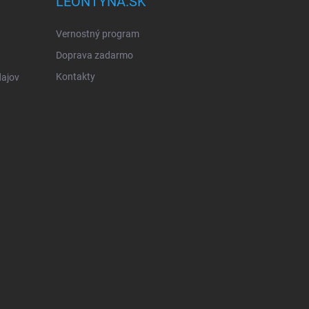
LEONTYNA.SK
Vernostný program
Doprava zadarmo
Kontakty
ajov