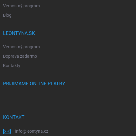
Vernostný program
Blog
LEONTYNA.SK
Vernostný program
Doprava zadarmo
Kontakty
PRIJÍMAME ONLINE PLATBY
KONTAKT
info
@
leontyna.cz