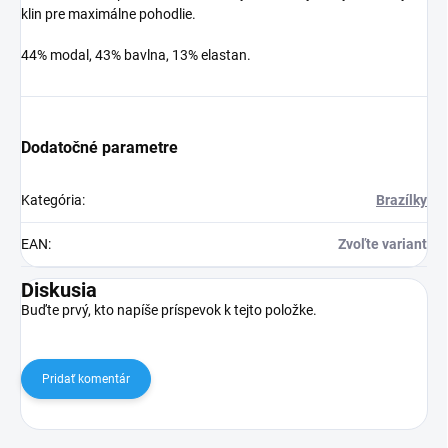
klin pre maximálne pohodlie.
44% modal, 43% bavlna, 13% elastan.
Dodatočné parametre
Kategória
:
Brazílky
EAN
:
Zvoľte variant
Diskusia
Buďte prvý, kto napíše príspevok k tejto položke.
Pridať komentár