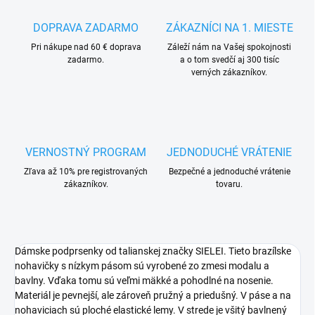
DOPRAVA ZADARMO
ZÁKAZNÍCI NA 1. MIESTE
Pri nákupe nad 60 € doprava
Záleží nám na Vašej spokojnosti
zadarmo.
a o tom svedčí aj 300 tisíc
verných zákazníkov.
VERNOSTNÝ PROGRAM
JEDNODUCHÉ VRÁTENIE
Zľava až 10% pre registrovaných
Bezpečné a jednoduché vrátenie
zákazníkov.
tovaru.
Dámske podprsenky od talianskej značky SIELEI. Tieto brazílske
nohavičky s nízkym pásom sú vyrobené zo zmesi modalu a
bavlny. Vďaka tomu sú veľmi mäkké a pohodlné na nosenie.
Materiál je pevnejší, ale zároveň pružný a priedušný. V páse a na
nohaviciach sú ploché elastické lemy. V strede je všitý bavlnený