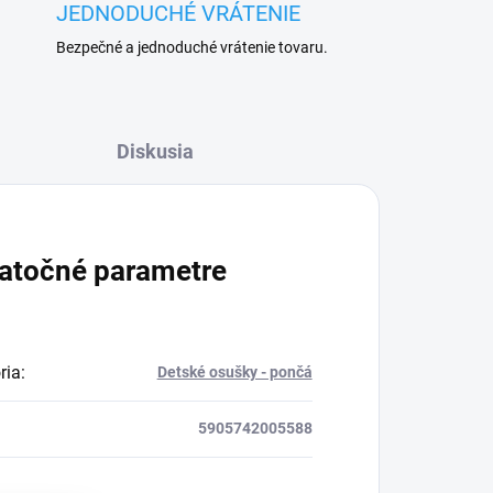
JEDNODUCHÉ VRÁTENIE
Bezpečné a jednoduché vrátenie tovaru.
Diskusia
atočné parametre
ria
:
Detské osušky - pončá
5905742005588