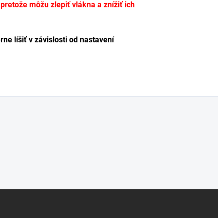
etože môžu zlepiť vlákna a znížiť ich
e líšiť v závislosti od nastavení