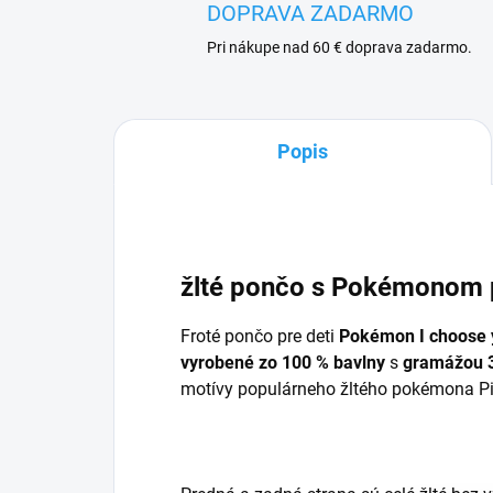
DOPRAVA ZADARMO
Pri nákupe nad 60 € doprava zadarmo.
Popis
žlté pončo s Pokémonom 
Froté pončo pre deti
Pokémon I choose 
vyrobené zo
100 % bavlny
s
gramážou 
motívy populárneho žltého pokémona P