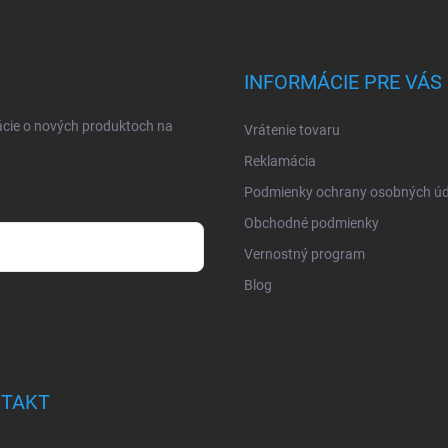
INFORMÁCIE PRE VÁS
ácie o nových produktoch na
Vrátenie tovaru
Reklamácia
Podmienky ochrany osobných úd
Obchodné podmienky
Vernostný program
Blog
osobných údajov
TAKT