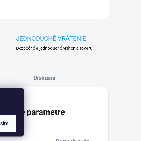
JEDNODUCHÉ VRÁTENIE
Bezpečné a jednoduché vrátenie tovaru.
Diskusia
atočné parametre
asím
Dámske klasické