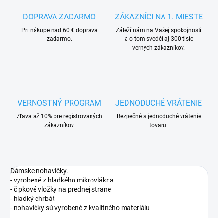
DOPRAVA ZADARMO
ZÁKAZNÍCI NA 1. MIESTE
Pri nákupe nad 60 € doprava
Záleží nám na Vašej spokojnosti
zadarmo.
a o tom svedčí aj 300 tisíc
verných zákazníkov.
VERNOSTNÝ PROGRAM
JEDNODUCHÉ VRÁTENIE
Zľava až 10% pre registrovaných
Bezpečné a jednoduché vrátenie
zákazníkov.
tovaru.
Dámske nohavičky.
- vyrobené z hladkého mikrovlákna
- čipkové vložky na prednej strane
- hladký chrbát
- nohavičky sú vyrobené z kvalitného materiálu