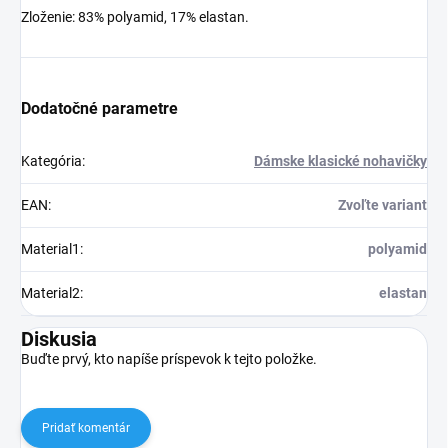
Zloženie: 83% polyamid, 17% elastan.
Dodatočné parametre
Kategória
:
Dámske klasické nohavičky
EAN
:
Zvoľte variant
Material1
:
polyamid
Material2
:
elastan
Diskusia
Buďte prvý, kto napíše príspevok k tejto položke.
Pridať komentár