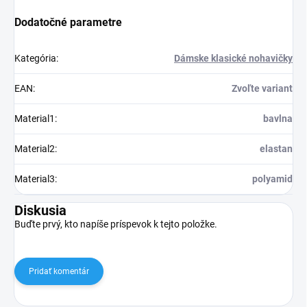
Dodatočné parametre
Kategória
:
Dámske klasické nohavičky
EAN
:
Zvoľte variant
Material1
:
bavlna
Material2
:
elastan
Material3
:
polyamid
Diskusia
Buďte prvý, kto napíše príspevok k tejto položke.
Pridať komentár