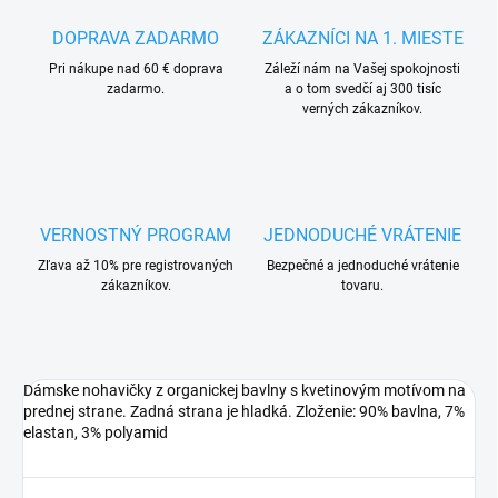
DOPRAVA ZADARMO
ZÁKAZNÍCI NA 1. MIESTE
Pri nákupe nad 60 € doprava
Záleží nám na Vašej spokojnosti
zadarmo.
a o tom svedčí aj 300 tisíc
verných zákazníkov.
VERNOSTNÝ PROGRAM
JEDNODUCHÉ VRÁTENIE
Zľava až 10% pre registrovaných
Bezpečné a jednoduché vrátenie
zákazníkov.
tovaru.
Dámske nohavičky z organickej bavlny s kvetinovým motívom na
prednej strane. Zadná strana je hladká. Zloženie: 90% bavlna, 7%
elastan, 3% polyamid