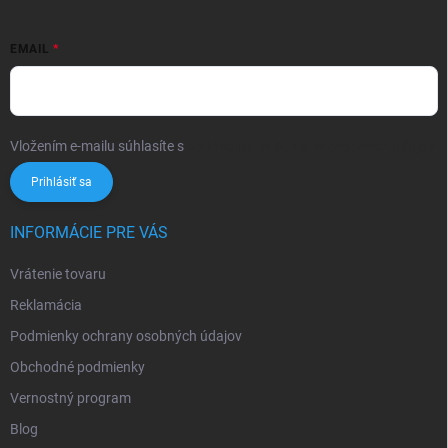
EMAIL
Vložením e-mailu súhlasíte s
podmienkami ochrany osobných údajov
Prihlásiť sa
INFORMÁCIE PRE VÁS
Vrátenie tovaru
Reklamácia
Podmienky ochrany osobných údajov
Obchodné podmienky
Vernostný program
Blog