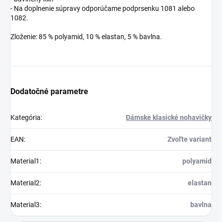
- Na doplnenie súpravy odporúčame podprsenku 1081 alebo
1082.
Zloženie: 85 % polyamid, 10 % elastan, 5 % bavlna.
Dodatočné parametre
Kategória
:
Dámske klasické nohavičky
EAN
:
Zvoľte variant
Material1
:
polyamid
Material2
:
elastan
Material3
:
bavlna