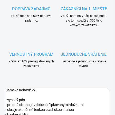
DOPRAVA ZADARMO
ZÁKAZNÍCI NA 1. MIESTE
Pri nákupe nad 60 € doprava
Záleží nám na Vašej spokojnosti
zadarmo.
a o tom svedčí aj 300 tisíc
verných zákazníkov.
VERNOSTNÝ PROGRAM
JEDNODUCHÉ VRÁTENIE
Zľava až 10% pre registrovaných
Bezpečné a jednoduché vrátenie
zákazníkov.
tovaru.
Dámske nohavičky.
- vysoký pás
- predná strana je zdobená čipkovanými vložkami
- okraje ukončené tenkou elastickou stuhou
- bavlnený klin