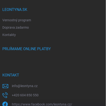
LEONTYNA.SK
Vernostný program
Doprava zadarmo
Kontakty
PRIJÍMAME ONLINE PLATBY
KONTAKT
info
@
leontyna.cz
+420 604 850 550
https://www.facebook.com/leontyna.cz/