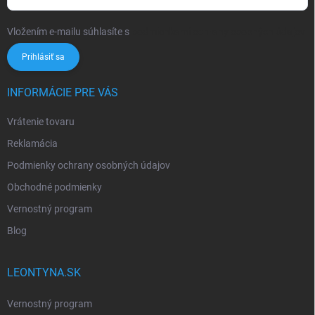
Vložením e-mailu súhlasíte s
podmienkami ochrany osobných údajov
Prihlásiť sa
INFORMÁCIE PRE VÁS
Vrátenie tovaru
Reklamácia
Podmienky ochrany osobných údajov
Obchodné podmienky
Vernostný program
Blog
LEONTYNA.SK
Vernostný program