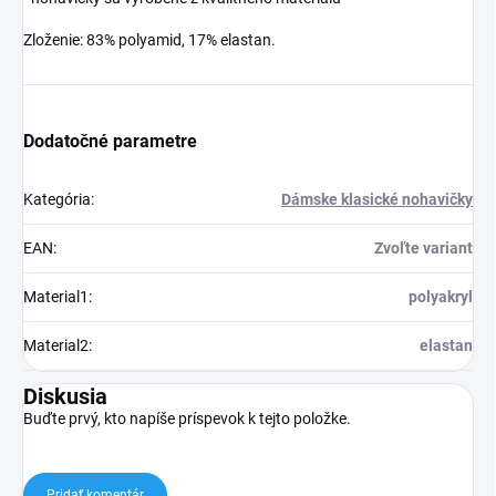
Zloženie: 83% polyamid, 17% elastan.
Dodatočné parametre
Kategória
:
Dámske klasické nohavičky
EAN
:
Zvoľte variant
Material1
:
polyakryl
Material2
:
elastan
Diskusia
Buďte prvý, kto napíše príspevok k tejto položke.
Pridať komentár