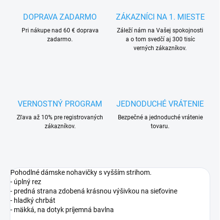
DOPRAVA ZADARMO
ZÁKAZNÍCI NA 1. MIESTE
Pri nákupe nad 60 € doprava
Záleží nám na Vašej spokojnosti
zadarmo.
a o tom svedčí aj 300 tisíc
verných zákazníkov.
VERNOSTNÝ PROGRAM
JEDNODUCHÉ VRÁTENIE
Zľava až 10% pre registrovaných
Bezpečné a jednoduché vrátenie
zákazníkov.
tovaru.
Pohodlné dámske nohavičky s vyšším strihom.
- úplný rez
- predná strana zdobená krásnou výšivkou na sieťovine
- hladký chrbát
- mäkká, na dotyk príjemná bavlna