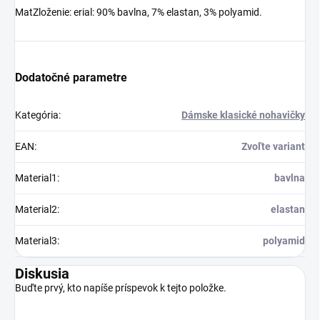
MatZloženie: erial: 90% bavlna, 7% elastan, 3% polyamid.
Dodatočné parametre
Kategória
:
Dámske klasické nohavičky
EAN
:
Zvoľte variant
Material1
:
bavlna
Material2
:
elastan
Material3
:
polyamid
Diskusia
Buďte prvý, kto napíše príspevok k tejto položke.