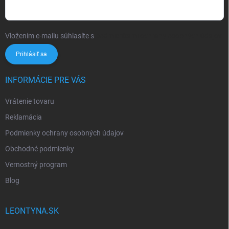
Vložením e-mailu súhlasíte s
podmienkami ochrany osobných údajov
Prihlásiť sa
INFORMÁCIE PRE VÁS
Vrátenie tovaru
Reklamácia
Podmienky ochrany osobných údajov
Obchodné podmienky
Vernostný program
Blog
LEONTYNA.SK