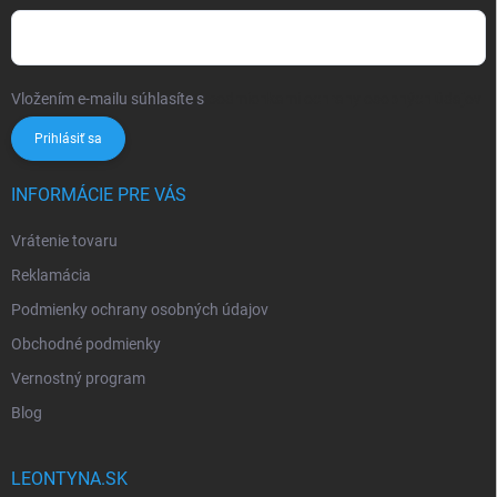
Vložením e-mailu súhlasíte s
podmienkami ochrany osobných údajov
Prihlásiť sa
INFORMÁCIE PRE VÁS
Vrátenie tovaru
Reklamácia
Podmienky ochrany osobných údajov
Obchodné podmienky
Vernostný program
Blog
LEONTYNA.SK