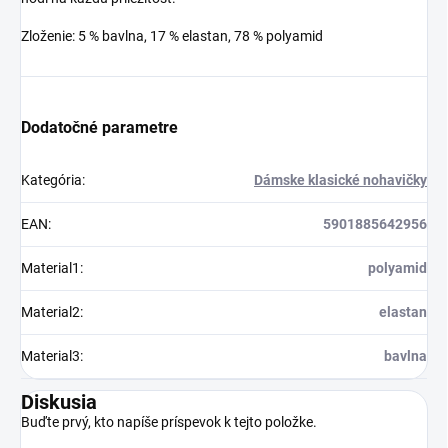
Zloženie: 5 % bavlna, 17 % elastan, 78 % polyamid
Dodatočné parametre
Kategória
:
Dámske klasické nohavičky
EAN
:
5901885642956
Material1
:
polyamid
Material2
:
elastan
Material3
:
bavlna
Diskusia
Buďte prvý, kto napíše príspevok k tejto položke.