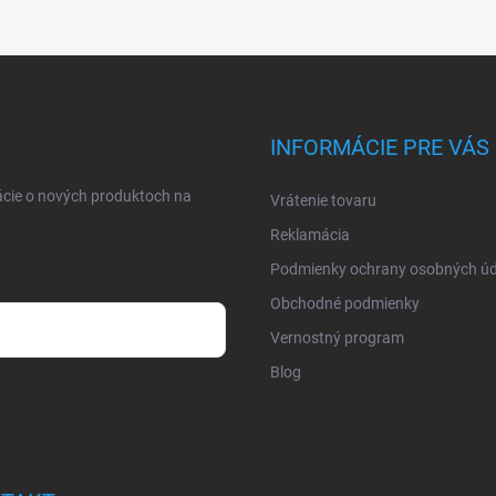
INFORMÁCIE PRE VÁS
ácie o nových produktoch na
Vrátenie tovaru
Reklamácia
Podmienky ochrany osobných úd
Obchodné podmienky
Vernostný program
Blog
osobných údajov