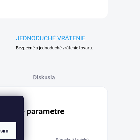
JEDNODUCHÉ VRÁTENIE
Bezpečné a jednoduché vrátenie tovaru.
Diskusia
atočné parametre
asím
Dámske klasické