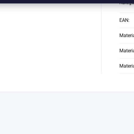
Kategó
EAN
:
Materi
Materi
Materi