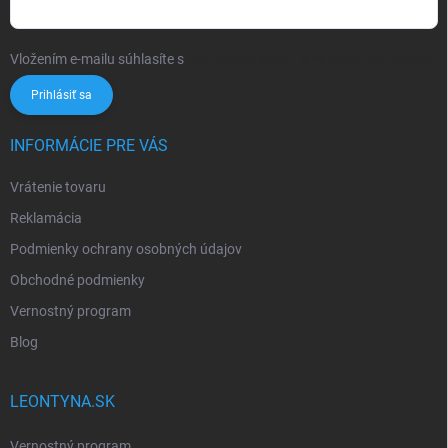
Vložením e-mailu súhlasíte s
podmienkami ochrany osobných údajov
Prihlásiť sa
INFORMÁCIE PRE VÁS
Vrátenie tovaru
Reklamácia
Podmienky ochrany osobných údajov
Obchodné podmienky
Vernostný program
Blog
LEONTYNA.SK
Vernostný program