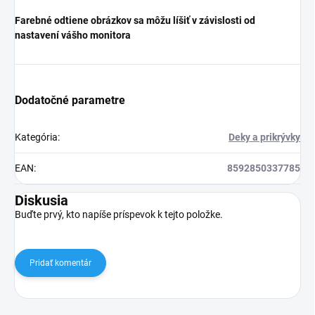
Farebné odtiene obrázkov sa môžu líšiť v závislosti od
nastavení vášho monitora
Dodatočné parametre
Kategória
:
Deky a prikrývky
EAN
:
8592850337785
Diskusia
Buďte prvý, kto napíše príspevok k tejto položke.
Pridať komentár