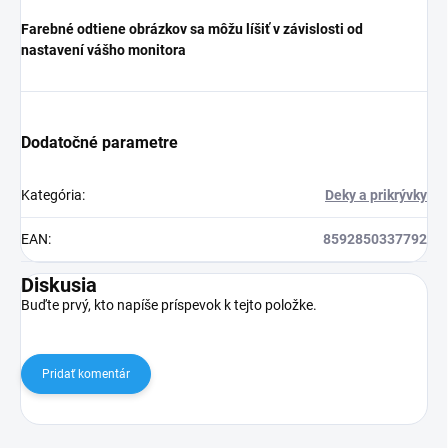
Farebné odtiene obrázkov sa môžu líšiť v závislosti od
nastavení vášho monitora
Dodatočné parametre
Kategória
:
Deky a prikrývky
EAN
:
8592850337792
Diskusia
Buďte prvý, kto napíše príspevok k tejto položke.
Pridať komentár