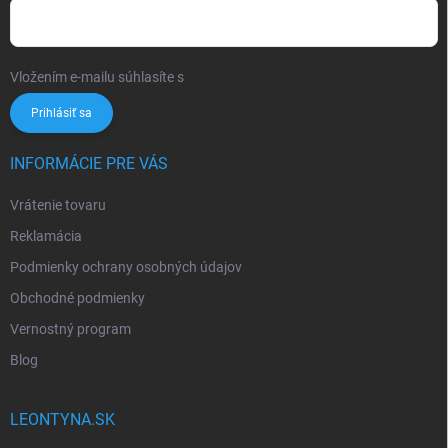
Vložením e-mailu súhlasíte s
podmienkami ochrany osobných údajov
Prihlásiť sa
INFORMÁCIE PRE VÁS
Vrátenie tovaru
Reklamácia
Podmienky ochrany osobných údajov
Obchodné podmienky
Vernostný program
Blog
LEONTYNA.SK