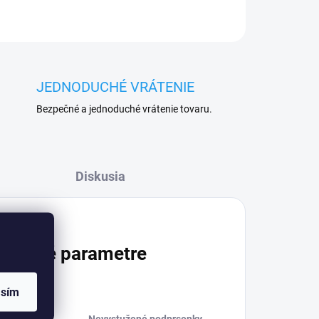
JEDNODUCHÉ VRÁTENIE
Bezpečné a jednoduché vrátenie tovaru.
Diskusia
atočné parametre
asím