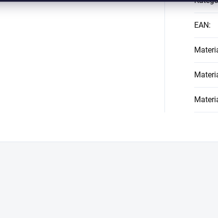
Kategó
EAN
:
Materi
Materi
Materi