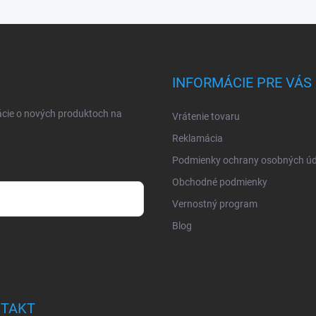
INFORMÁCIE PRE VÁS
ácie o nových produktoch na
Vrátenie tovaru
Reklamácia
Podmienky ochrany osobných úd
Obchodné podmienky
Vernostný program
Blog
osobných údajov
TAKT