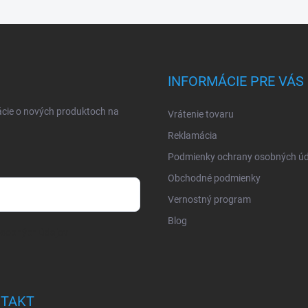
INFORMÁCIE PRE VÁS
ácie o nových produktoch na
Vrátenie tovaru
Reklamácia
Podmienky ochrany osobných úd
Obchodné podmienky
Vernostný program
Blog
osobných údajov
TAKT