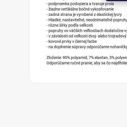
- podprsenka podopiera a tvaruje prsia
- žiadne vertikálne bočné vykosťovanie
- zadná strana je vyrobená z elastickej lycry
- Hladké, nastaviteľné, neodnímateľné popruh
- rôzne šírky podľa veľkosti
- popruhy vo väčších veľkostiach dodatočne
- v závislosti od veľkosti dvoj- alebo trojra
- kovové prvky v čiernej farbe
- na doplnenie súpravy odporúčame nohavič
Zloženie: 90% polyamid, 7% elastan, 3% polyes
Odporúčame ručné pranie, aby sa čo najdlhšie