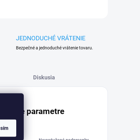
JEDNODUCHÉ VRÁTENIE
Bezpečné a jednoduché vrátenie tovaru.
Diskusia
atočné parametre
asím