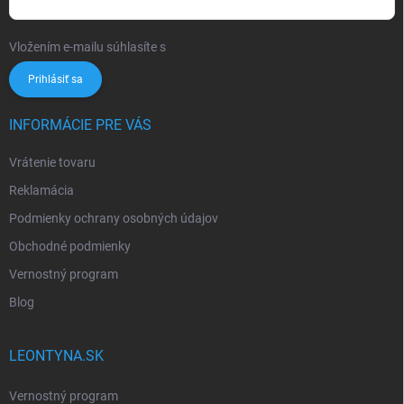
Vložením e-mailu súhlasíte s
podmienkami ochrany osobných údajov
Prihlásiť sa
INFORMÁCIE PRE VÁS
Vrátenie tovaru
Reklamácia
Podmienky ochrany osobných údajov
Obchodné podmienky
Vernostný program
Blog
LEONTYNA.SK
Vernostný program