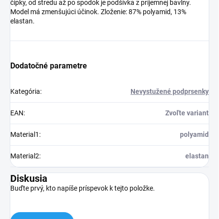
čipky, od stredu až po spodok je podšívka z príjemnej bavlny.
Model má zmenšujúci účinok. Zloženie: 87% polyamid, 13%
elastan.
Dodatočné parametre
Kategória
:
Nevystužené podprsenky
EAN
:
Zvoľte variant
Material1
:
polyamid
Material2
:
elastan
Diskusia
Buďte prvý, kto napíše príspevok k tejto položke.