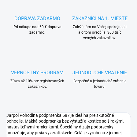
DOPRAVA ZADARMO
ZÁKAZNÍCI NA 1. MIESTE
Pri nákupe nad 60 € doprava
Záleží nám na Vašej spokojnosti
zadarmo.
a o tom svedčí aj 300 tisíc
verných zákazníkov.
VERNOSTNÝ PROGRAM
JEDNODUCHÉ VRÁTENIE
Zľava až 10% pre registrovaných
Bezpečné a jednoduché vrátenie
zákazníkov.
tovaru.
Jarpol Pohodlná podprsenka 587 je ideálna pre skutočné
pohodlie. Mäkká podprsenka bez výstuží a kostice so širokými,
nastaviteľnými ramienkami. Špeciálny dizajn podprsenky
umožňuje, aby prsia vyzerali skvele. Celá je vyrobená z jemnej