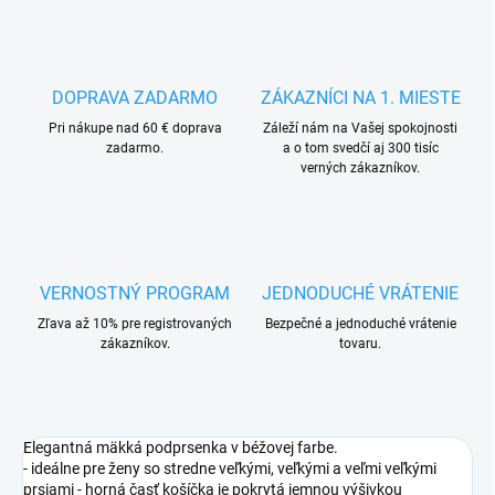
DOPRAVA ZADARMO
ZÁKAZNÍCI NA 1. MIESTE
Pri nákupe nad 60 € doprava
Záleží nám na Vašej spokojnosti
zadarmo.
a o tom svedčí aj 300 tisíc
verných zákazníkov.
VERNOSTNÝ PROGRAM
JEDNODUCHÉ VRÁTENIE
Zľava až 10% pre registrovaných
Bezpečné a jednoduché vrátenie
zákazníkov.
tovaru.
Elegantná mäkká podprsenka v béžovej farbe.
- ideálne pre ženy so stredne veľkými, veľkými a veľmi veľkými
prsiami - horná časť košíčka je pokrytá jemnou výšivkou