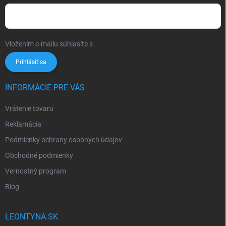
Vložením e-mailu súhlasíte s
podmienkami ochrany osobných údajov
Prihlásiť sa
INFORMÁCIE PRE VÁS
Vrátenie tovaru
Reklamácia
Podmienky ochrany osobných údajov
Obchodné podmienky
Vernostný program
Blog
LEONTYNA.SK