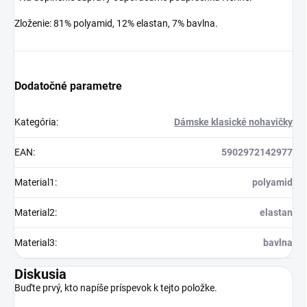
Zloženie: 81% polyamid, 12% elastan, 7% bavlna.
Dodatočné parametre
Kategória
:
Dámske klasické nohavičky
EAN
:
5902972142977
Material1
:
polyamid
Material2
:
elastan
Material3
:
bavlna
Diskusia
Buďte prvý, kto napíše príspevok k tejto položke.