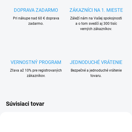
DOPRAVA ZADARMO
ZÁKAZNÍCI NA 1. MIESTE
Pri nákupe nad 60 € doprava
Záleží nám na Vašej spokojnosti
zadarmo.
a o tom svedčí aj 300 tisíc
verných zákazníkov.
VERNOSTNÝ PROGRAM
JEDNODUCHÉ VRÁTENIE
Zľava až 10% pre registrovaných
Bezpečné a jednoduché vrátenie
zákazníkov.
tovaru.
Súvisiaci tovar