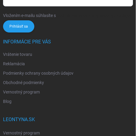
Vložením e-mailu súhlasíte s
podmienkami ochrany osobných údajov
Prihlásiť sa
INFORMÁCIE PRE VÁS
Vrátenie tovaru
Reklamácia
Podmienky ochrany osobných údajov
Obchodné podmienky
Vernostný program
Blog
LEONTYNA.SK
Vernostný program