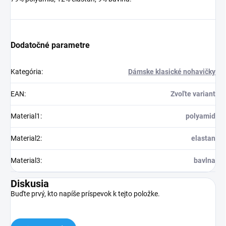
Dodatočné parametre
Kategória
:
Dámske klasické nohavičky
EAN
:
Zvoľte variant
Material1
:
polyamid
Material2
:
elastan
Material3
:
bavlna
Diskusia
Buďte prvý, kto napíše príspevok k tejto položke.