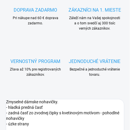
DOPRAVA ZADARMO
ZÁKAZNÍCI NA 1. MIESTE
Pri nákupe nad 60 € doprava
Záleží nám na Vašej spokojnosti
zadarmo.
a o tom svedčí aj 300 tisíc
verných zákazníkov.
VERNOSTNÝ PROGRAM
JEDNODUCHÉ VRÁTENIE
Zľava až 10% pre registrovaných
Bezpečné a jednoduché vrátenie
zákazníkov.
tovaru.
Zmyselné dámske nohavičky.
- hladká predná časť
- zadná časť zo zvodnej čipky s kvetinovým motívom - pohodlné
nohavičky
- úzke strany