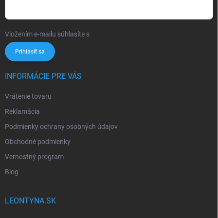
Vložením e-mailu súhlasíte s
podmienkami ochrany osobných údajov
Prihlásiť sa
INFORMÁCIE PRE VÁS
Vrátenie tovaru
Reklamácia
Podmienky ochrany osobných údajov
Obchodné podmienky
Vernostný program
Blog
LEONTYNA.SK