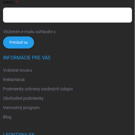
EMAIL
Vložením e-mailu súhlasíte s
podmienkami ochrany osobných údajov
Prihlásiť sa
INFORMÁCIE PRE VÁS
Vrátenie tovaru
Reklamácia
Podmienky ochrany osobných údajov
Obchodné podmienky
Vernostný program
Blog
LEONTYNA.SK