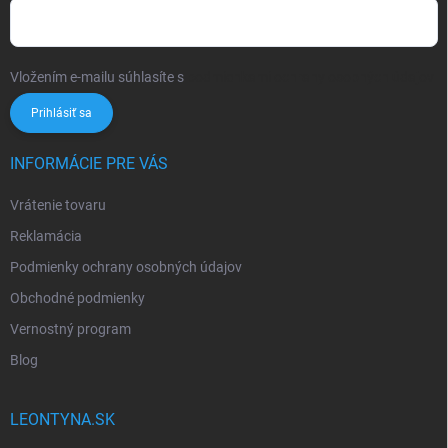
Vložením e-mailu súhlasíte s
podmienkami ochrany osobných údajov
Prihlásiť sa
INFORMÁCIE PRE VÁS
Vrátenie tovaru
Reklamácia
Podmienky ochrany osobných údajov
Obchodné podmienky
Vernostný program
Blog
LEONTYNA.SK