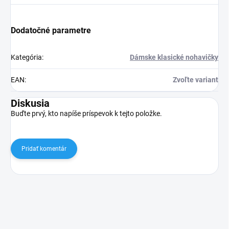
Dodatočné parametre
Kategória
:
Dámske klasické nohavičky
EAN
:
Zvoľte variant
Diskusia
Buďte prvý, kto napíše príspevok k tejto položke.
Pridať komentár