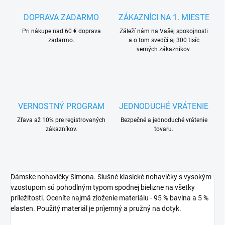
DOPRAVA ZADARMO
ZÁKAZNÍCI NA 1. MIESTE
Pri nákupe nad 60 € doprava
Záleží nám na Vašej spokojnosti
zadarmo.
a o tom svedčí aj 300 tisíc
verných zákazníkov.
VERNOSTNÝ PROGRAM
JEDNODUCHÉ VRÁTENIE
Zľava až 10% pre registrovaných
Bezpečné a jednoduché vrátenie
zákazníkov.
tovaru.
Dámske nohavičky Simona. Slušné klasické nohavičky s vysokým
vzostupom sú pohodlným typom spodnej bielizne na všetky
príležitosti. Oceníte najmä zloženie materiálu - 95 % bavlna a 5 %
elasten. Použitý materiál je príjemný a pružný na dotyk.